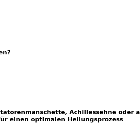
en?
tatorenmanschette, Achillessehne oder a
für einen optimalen Heilungsprozess