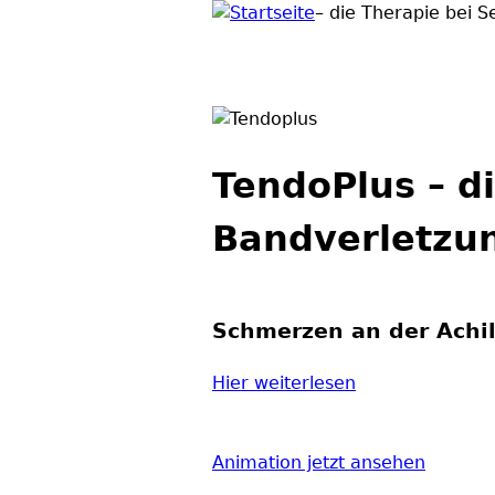
– die Therapie bei 
TendoPlus – d
Bandverletzu
Schmerzen an der Achi
Hier weiterlesen
Animation jetzt ansehen