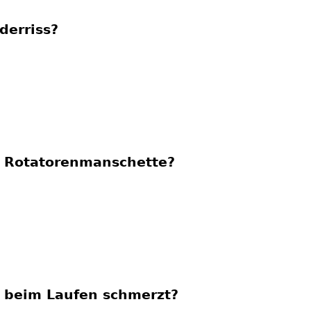
derriss?
ie Rotatorenmanschette?
 beim Laufen schmerzt?